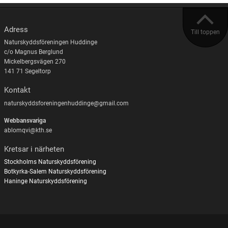
Adress
Till toppen
Naturskyddsföreningen Huddinge
c/o Magnus Berglund
Mickelbergsvägen 270
141 71 Segeltorp
Kontakt
naturskyddsforeningenhuddinge@gmail.com
Webbansvariga
ablomqvi@kth.se
Kretsar i närheten
Stockholms Naturskyddsförening
Botkyrka-Salem Naturskyddsförening
Haninge Naturskyddsförening