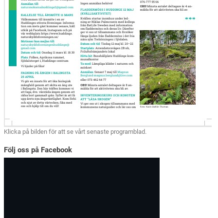
Klicka på bilden för att se vårt senaste programblad.
Följ oss på Facebook