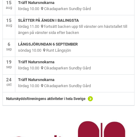
15
Träff Natursnokarna
aug
lördag 10.00
Cikadaparken Sundby Gård
15
SLÅTTER PÅ ÄNGEN I BALINGSTA
aug
lördag 11.00
fortsätt backen upp till vänster om häststallet till
ängen på vänster sida efter backen
6
LÅNGSJÖRUNDAN 6 SEPTEMBER
sep
söndag 10.00
Runt Långsjön
19
Träff Natursnokarna
sep
lördag 10.00
Cikadaparken Sundby Gård
24
Träff Natursnokarna
okt
lördag 10.00
Cikadaparken Sundby Gård
Naturskyddsföreningens aktiviteter i hela Sverige