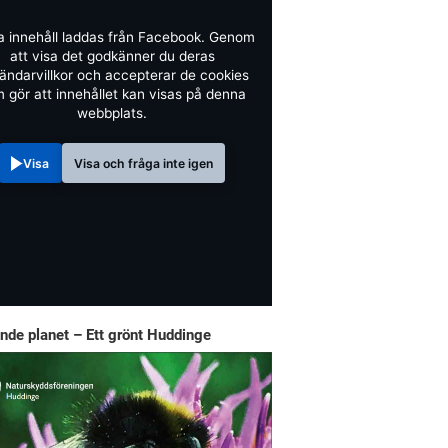
a innehåll laddas från Facebook. Genom
att visa det godkänner du deras
ändarvillkor och accepterar de cookies
 gör att innehållet kan visas på denna
webbplats.
Visa
Visa och fråga inte igen
nde planet – Ett grönt Huddinge