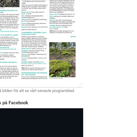
å bilden för att se vårt senaste programblad.
ss på Facebook