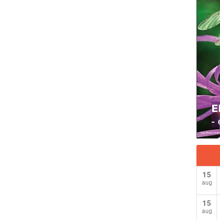
15
aug
15
aug