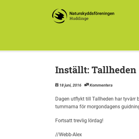
Inställt: Tallheden
18 juni, 2016
Kommentera
Dagen utflykt till Tallheden har tyvärr b
tummarna för morgondagens guidning av
Fortsatt trevlig lördag!
//Webb-Alex