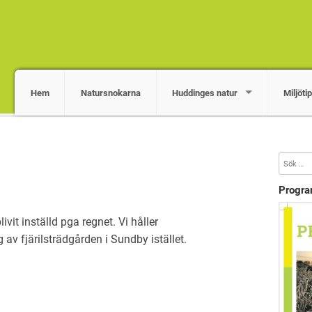
Hem
Natursnokarna
Huddinges natur
Miljöti
Progr
livit inställd pga regnet. Vi håller
 fjärilsträdgården i Sundby istället.