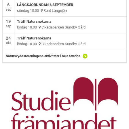
6
LÅNGSJÖRUNDAN 6 SEPTEMBER
sep
söndag 10.00
Runt Långsjön
19
Träff Natursnokarna
sep
lördag 10.00
Cikadaparken Sundby Gård
24
Träff Natursnokarna
okt
lördag 10.00
Cikadaparken Sundby Gård
Naturskyddsföreningens aktiviteter i hela Sverige