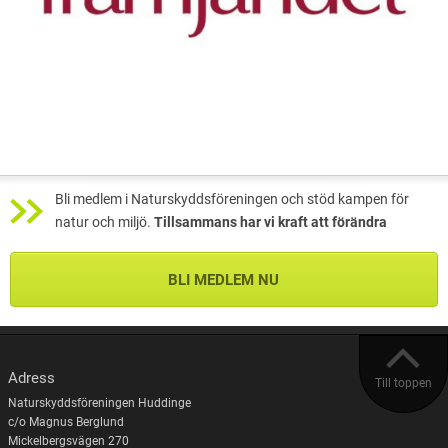
Bli medlem i Naturskyddsföreningen och stöd kampen för
natur och miljö.
Tillsammans har vi kraft att förändra
BLI MEDLEM NU
Adress
Till toppen
Naturskyddsföreningen Huddinge
c/o Magnus Berglund
Mickelbergsvägen 270