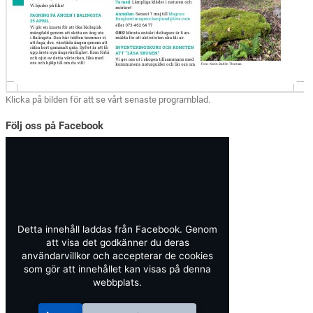
Klicka på bilden för att se vårt senaste programblad.
Följ oss på Facebook
Detta innehåll laddas från Facebook. Genom
att visa det godkänner du deras
användarvillkor och accepterar de cookies
som gör att innehållet kan visas på denna
webbplats.